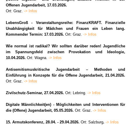
Offenen Jugendarbeit, 17.03.2026.
Ort: Graz.
-> Infos
LebensGroß - Veranstaltungsreihe: FinanzKRAFT. Finanzielle
Unabhängigkeit für Mädchen und Frauen ein Leben lang.
Kommender Termin: 17.03.2026.
Ort: Graz.
-> Infos
Wie normal ist radikal? Wir sollten darüber reden! Jugendliche
im Spannungsfeld zwischen Provokation und Ideologie,
10.04.2026.
Ort: Wagna.
-> Infos
Antisemitismuskritische Jugendarbeit – Methoden und
Einführung in Konzepte für die Offene Jugendarbeit, 21.04.2026.
Ort: Graz.
-> Infos
Zivilschutz-Seminar, 27.04.2026.
Ort: Lebring.
-> Infos
Digitale Männlichkeit(en) - Möglichkeiten und Interventionen für
die (Offene) Jugendarbeit, 05.05.2026.
Ort: Graz.
-> Infos
15. Armutskonferenz, 28.04. - 29.04.2026.
Ort: Salzburg
.
-> Infos