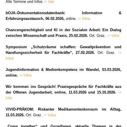
Alle Termine und Infos
-> hier
bOJA–Dokumentationsdatenbank: Information &
Erfahrungsaustausch,
06.02.2026,
online.
-> Infos
Chancengerechtigkeit und KI in der Sozialen Arbeit: Ein Dialog
zwischen Wissenschaft und Praxis, 25.02.2026.
Ort: Graz.
-> Infos
Symposium „Schutzräume schaffen: Gewaltprävention und
Handlungssicherheit für Fachkräfte“, 27.02.2026.
Ort: Graz.
->
Infos
Jugendinformation & Medienkompetenz im Wandel, 03.03.2026,
online.
-> Infos
Wir kommen ins Gespräch! Praxisgespräche für Fachkräfte aus
der Offenen Jugendarbeit, online, 11.03.2026 und 15.10.2026.
->
Info
VIVID-PRÄKOM: Riskanter Medikamentenkonsum im Alltag,
11.03.2026.
Ort: Graz.
-> Infos
„Come together“ und Grundlagen, aktuelle Themen in der