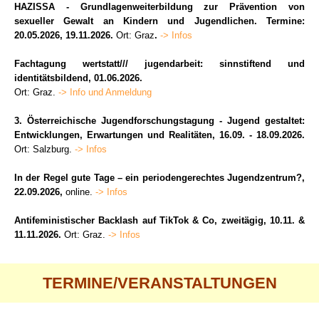
HAZISSA - Grundlagenweiterbildung zur Prävention von
sexueller Gewalt an Kindern und Jugendlichen. Termine:
20.05.2026, 19.11.2026.
Ort: Graz
.
-> Infos
Fachtagung wertstatt/// jugendarbeit: sinnstiftend und
identitätsbildend, 01.06.2026.
Ort: Graz.
-> Info und Anmeldung
3. Österreichische Jugendforschungstagung - Jugend gestaltet:
Entwicklungen, Erwartungen und Realitäten, 16.09. - 18.09.2026.
Ort: Salzburg.
-> Infos
In der Regel gute Tage – ein periodengerechtes Jugendzentrum?,
22.09.2026,
online.
-> Infos
Antifeministischer Backlash auf TikTok & Co, zweitägig, 10.11. &
11.11.2026.
Ort: Graz.
-> Infos
TERMINE/VERANSTALTUNGEN