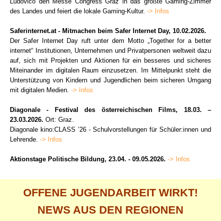
Ludovico den Messe Congress Graz in das größte Gaming-Zimmer
des Landes und feiert die lokale Gaming-Kultur.
-> Infos
Saferinternet.at - Mitmachen beim Safer Internet Day, 10.02.2026.
Der Safer Internet Day ruft unter dem Motto „Together for a better
internet“ Institutionen, Unternehmen und Privatpersonen weltweit dazu
auf, sich mit Projekten und Aktionen für ein besseres und sicheres
Miteinander im digitalen Raum einzusetzen. Im Mittelpunkt steht die
Unterstützung von Kindern und Jugendlichen beim sicheren Umgang
mit digitalen Medien.
-> Infos
Diagonale - Festival des österreichischen Films, 18.03. –
23.03.2026.
Ort: Graz.
Diagonale kino:CLASS ’26 - Schulvorstellungen für Schüler:innen und
Lehrende.
-> Infos
Aktionstage Politische Bildung, 23.04. - 09.05.2026.
-> Infos
OFFENE JUGENDARBEIT WIRKT!
NEWS AUS DEN REGIONEN