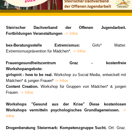
Steirischer Dachverband der Offenen Jugendarbeit.
Fortbildungen Veranstaltungen
--> Infos
bex-Beratungsstelle Extremismus:
Girls* Matter.
Extremismusprävention für Mädchen*.
-> Infos
Frauengesundheitszentrum Graz - kostenfreie
Workshopangebote:
girlspirit - how to be real.
Workshop zu Social Media, entwickelt mit
Mädchen* & jungen Frauen*
-> Infos
Content Creation.
Workshop für Gruppen von Mädchen* & jungen
Frauen.
-> Infos
Workshops "Gesund aus der Krise" Diese kostenlosen
Workshops vermitteln psychologisches Grundlagenwissen.
->
Infos
Drogenberatung Steiermark: Kompetenzgruppe Sucht.
Ort: Graz.