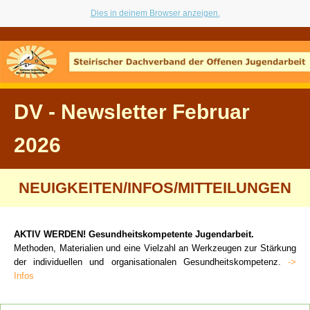
Dies in deinem Browser anzeigen.
DV - Newsletter Februar
2026
NEUIGKEITEN/INFOS/MITTEILUNGEN
AKTIV WERDEN! Gesundheitskompetente Jugendarbeit.
Methoden, Materialien und eine Vielzahl an Werkzeugen zur Stärkung
der individuellen und organisationalen Gesundheitskompetenz.
->
Infos