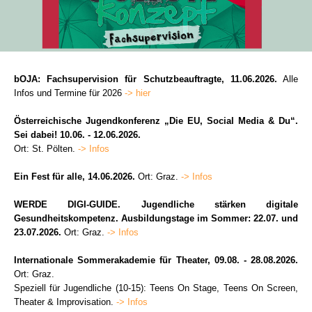
bOJA: Fachsupervision für Schutzbeauftragte, 11.06.2026.
Alle
Infos und Termine für 2026
-> hier
Österreichische Jugendkonferenz „Die EU, Social Media & Du“.
Sei dabei! 10.06. - 12.06.2026.
Ort: St. Pölten.
-> Infos
Ein Fest für alle, 14.06.2026.
Ort: Graz.
-> Infos
WERDE DIGI-GUIDE. Jugendliche stärken digitale
Gesundheitskompetenz. Ausbildungstage im Sommer: 22.07. und
23.07.2026.
Ort: Graz.
-> Infos
Internationale Sommerakademie für Theater, 09.08. - 28.08.2026.
Ort: Graz.
Speziell für Jugendliche (10-15): Teens On Stage, Teens On Screen,
Theater & Improvisation.
-> Infos