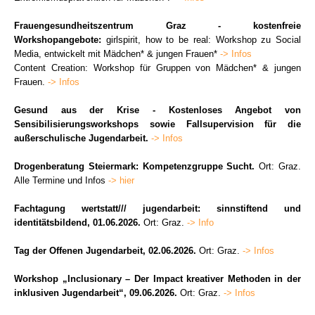
Frauengesundheitszentrum Graz - kostenfreie
Workshopangebote:
girlspirit, how to be real: Workshop zu Social
Media, entwickelt mit Mädchen* & jungen Frauen*
-> Infos
Content Creation: Workshop für Gruppen von Mädchen* & jungen
Frauen.
-> Infos
Gesund aus der Krise -
Kostenloses Angebot von
Sensibilisierungsworkshops sowie Fallsupervision für die
außerschulische Jugendarbeit.
-> Infos
Drogenberatung Steiermark: Kompetenzgruppe Sucht.
Ort: Graz.
Alle Termine und Infos
-> hier
Fachtagung wertstatt/// jugendarbeit: sinnstiftend und
identitätsbildend, 01.06.2026.
Ort: Graz.
-> Info
Tag der Offenen Jugendarbeit, 02.06.2026.
Ort: Graz.
-> Infos
Workshop „Inclusionary – Der Impact kreativer Methoden in der
inklusiven Jugendarbeit“, 09.06.2026.
Ort: Graz.
-> Infos