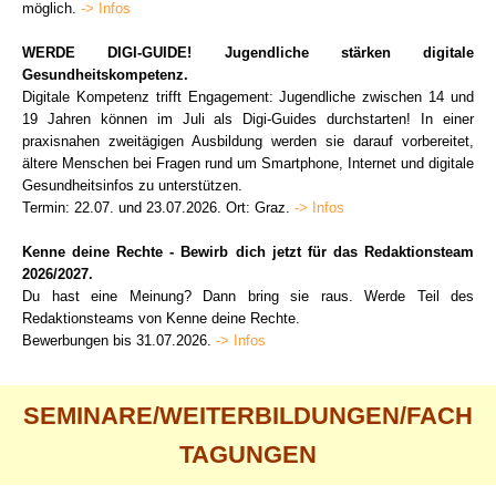
möglich.
-> Infos
WERDE DIGI-GUIDE!
Jugendliche stärken digitale
Gesundheitskompetenz.
Digitale Kompetenz trifft Engagement: Jugendliche zwischen 14 und
19 Jahren können im Juli als Digi-Guides durchstarten! In einer
praxisnahen zweitägigen Ausbildung werden sie darauf vorbereitet,
ältere Menschen bei Fragen rund um Smartphone, Internet und digitale
Gesundheitsinfos zu unterstützen.
Termin: 22.07. und 23.07.2026. Ort: Graz.
-> Infos
Kenne deine Rechte - Bewirb dich jetzt für das Redaktionsteam
2026/2027.
Du hast eine Meinung? Dann bring sie raus. Werde Teil des
Redaktionsteams von Kenne deine Rechte.
Bewerbungen bis 31.07.2026.
-> Infos
SEMINARE/WEITERBILDUNGEN/FACH
TAGUNGEN