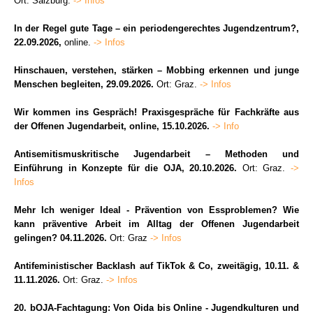
Ort: Salzburg.
-> Infos
In der Regel gute Tage – ein periodengerechtes Jugendzentrum?,
22.09.2026,
online.
-> Infos
Hinschauen, verstehen, stärken – Mobbing erkennen und junge
Menschen begleiten, 29.09.2026.
Ort: Graz.
-> Infos
Wir kommen ins Gespräch! Praxisgespräche für Fachkräfte aus
der Offenen Jugendarbeit, online, 15.10.2026.
-> Info
Antisemitismuskritische Jugendarbeit – Methoden und
Einführung in Konzepte für die OJA, 20.10.2026.
Ort: Graz.
->
Infos
Mehr Ich weniger Ideal - Prävention von Essproblemen? Wie
kann präventive Arbeit im Alltag der Offenen Jugendarbeit
gelingen? 04.11.2026.
Ort: Graz
-> Infos
Antifeministischer Backlash auf TikTok & Co, zweitägig, 10.11. &
11.11.2026.
Ort: Graz.
-> Infos
20. bOJA-Fachtagung: Von Oida bis Online - Jugendkulturen und