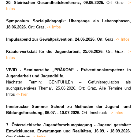
20. Steirischen Gesundheitskonferenz, 09.06.2026.
Ort: Graz.
->
Infos
Symposium Sozialpädagogik: Übergänge als Lebensphasen,
18.06.2026.
Ort: Graz.
-> Infos
Impulsabend zur Gewaltprävention, 24.06.2026.
Ort: Graz.
-> Infos
Kräuterwerkstatt für die Jugendarbeit, 25.06.2026.
Ort: Graz.
->
Infos
VIVID - Seminarreihe „PRÄKOM“ - Präventionskompetenz in
Jugendarbeit und Jugendhilfe.
Nächster Termin: GEh!FÜHLEn – Gefühlsregulation als
suchtpräventives Thema“, 25.06.2026. Ort: Graz. Alle Termine und
Infos
-> hier
Innsbrucker Summer School zu Methoden der Jugend- und
Bildungsforschung, 06.07. - 10.07.2026.
Ort: Innsbruck.
-> Infos
3. Österreichische Jugendforschungstagung - Jugend gestaltet:
Entwicklungen, Erwartungen und Realitäten, 16.09. - 18.09.2026.