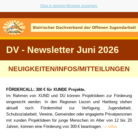
Dies in deinem Browser anzeigen.
DV - Newsletter Juni 2026
NEUIGKEITEN/INFOS/MITTEILUNGEN
F
ÖRDERCALL: 300 € für XUNDE Projekte.
Im Rahmen von XUND und DU können Projektideen zur Förderung
eingereicht werden. In den Regionen Liezen und Hartberg stehen
aktuell noch Fördermittel zur Verfügung. Jugendarbeit,
Schulsozialarbeit, Vereine, Gemeinden oder engagierte Privatpersonen
mit xunden Projektideen für junge Menschen im Alter von 12 bis 20
Jahren, können eine Förderung von 300 € beantragen.
-> Infos