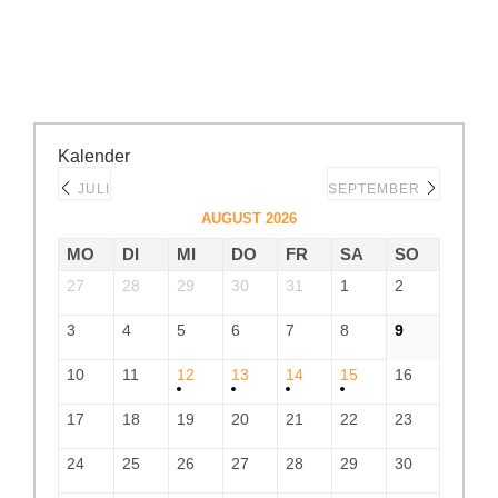
Kalender
JULI
SEPTEMBER
AUGUST 2026
MO
DI
MI
DO
FR
SA
SO
27
28
29
30
31
1
2
3
4
5
6
7
8
9
10
11
12
13
14
15
16
17
18
19
20
21
22
23
24
25
26
27
28
29
30