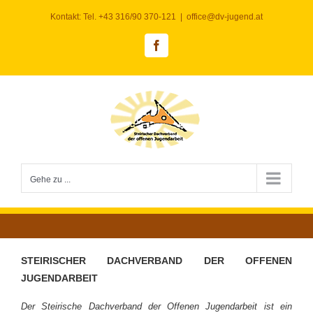
Zum
Kontakt: Tel. +43 316/90 370-121
|
office@dv-jugend.at
Inhalt
springen
Facebook
Gehe zu ...
STEIRISCHER DACHVERBAND DER OFFENEN
JUGENDARBEIT
Der Steirische Dachverband der Offenen Jugendarbeit ist ein