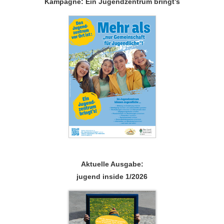
Kampagne: Ein Jugendzentrum bringt’s
Aktuelle Ausgabe:
jugend inside 1/2026