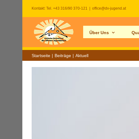
Zum
Kontakt: Tel. +43 316/90 370-121
|
office@dv-jugend.at
Inhalt
springen
Über Uns
Qua
Startseite
Beiträge
Aktuell