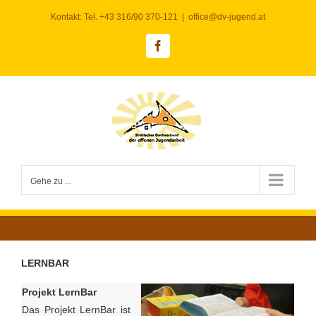
Zum
Kontakt: Tel. +43 316/90 370-121
|
office@dv-jugend.at
Inhalt
springen
Facebook
Gehe zu ...
LERNBAR
Projekt LernBar
Das Projekt LernBar ist