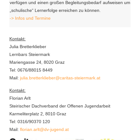
verfügen und einen großen Begleitungsbedarf aufweisen um
„schulische“ Lernerfolge erreichen zu können.
-> Infos und Termine
Kontakt:
Julia Bretterklieber
Lernbars Steiermark
Mariengasse 24, 8020 Graz
Tel: 0676/88015 8449
Mail:
julia.bretterklieber@caritas-steiermark.at
Kontakt:
Florian Arlt
Steirischer Dachverband der Offenen Jugendarbeit
Karmeliterplatz 2, 8010 Graz
Tel: 0316/90370 120
Mail:
florian.arlt@dv-jugend.at