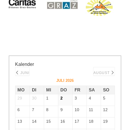
Kalender
JUNI
AUGUST
JULI 2026
MO
DI
MI
DO
FR
SA
SO
29
30
1
2
3
4
5
6
7
8
9
10
11
12
13
14
15
16
17
18
19