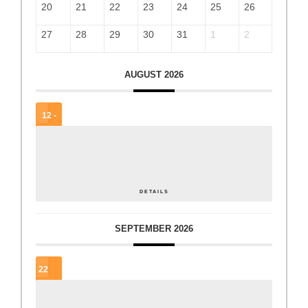
20
21
22
23
24
25
26
27
28
29
30
31
1
2
AUGUST 2026
12 -
15
AUG.
Steirischer Tag der Jugendzentren
DETAILS
SEPTEMBER 2026
22
SEP.