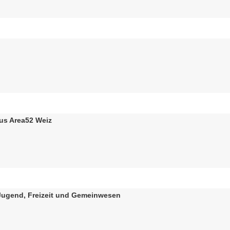
us Area52 Weiz
 Jugend, Freizeit und Gemeinwesen