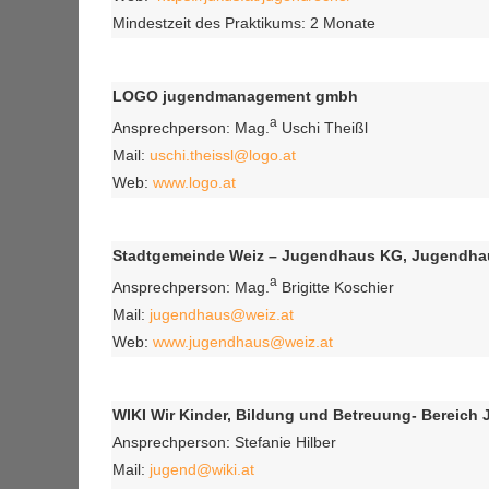
Mindestzeit des Praktikums: 2 Monate
LOGO jugendmanagement gmbh
a
Ansprechperson: Mag.
Uschi Theißl
Mail:
uschi.theissl@logo.at
Web:
www.logo.at
Stadtgemeinde Weiz – Jugendhaus KG, Jugendha
a
Ansprechperson: Mag.
Brigitte Koschier
Mail:
jugendhaus@weiz.at
Web:
www.jugendhaus@weiz.at
WIKI Wir Kinder, Bildung und Betreuung- Bereich
Ansprechperson: Stefanie Hilber
Mail:
jugend@wiki.at