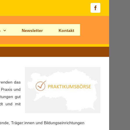
Facebook
n
Newsletter
Kontakt
erenden das
 Praxis und
htungen gut
dt und mit
erende, Träger:innen und Bildungseinrichtungen