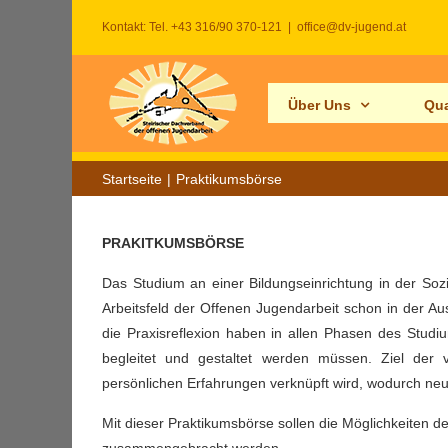
Zum
Kontakt: Tel. +43 316/90 370-121
|
office@dv-jugend.at
Inhalt
springen
Über Uns
Qua
Startseite
Praktikumsbörse
PRAKITKUMSBÖRSE
Das Studium an einer Bildungseinrichtung in der Soz
Arbeitsfeld der Offenen Jugendarbeit schon in der Aus
die Praxisreflexion haben in allen Phasen des Stud
begleitet und gestaltet werden müssen. Ziel der
persönlichen Erfahrungen verknüpft wird, wodurch ne
Mit dieser Praktikumsbörse sollen die Möglichkeiten d