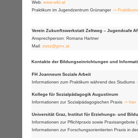
Web:
www.wiki.at
Praktikum im Jugendzentrum Grünanger
-> Praktiku
Verein Zukunftswerkstatt Zeltweg – Jugendcafe Af
Ansprechperson: Romana Hartner
Mail:
zwsz@gmx.at
Kontakte der Bildungseinrichtungen und Informat
FH Joanneum Soziale Arbeit
Informationen zum Praktikum während des Studiums
-
Kollege für Sozialpädagogik Augustinum
Informationen zur Sozialpädagogischen Praxis
-> hier
Universität Graz, Institut für Erziehungs- und Bi
Informationen zur Pflichtpraxis sowie Praxisangebote
Informationen zur Forschungsorientierten Praxis in 