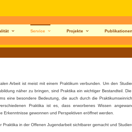
lität
Service
Projekte
Publikatione
ialen Arbeit ist meist mit einem Praktikum verbunden. Um den Studi
bildung näher zu bringen, sind Praktika ein wichtiger Bestandteil. Die
iums eine besondere Bedeutung, die auch durch die Praktikumseinric
 verschiedenen Praktika ist es, dass erworbenes Wissen angewan
ue Erkenntnisse gewonnen und Perspektiven eröffnet werden.
er Praktika in der Offenen Jugendarbeit sichtbarer gemacht und Studi