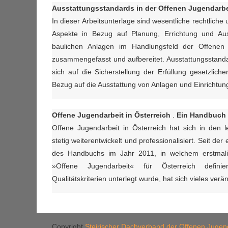
Ausstattungsstandards in der
Offenen Jugendarbe
In dieser Arbeitsunterlage sind wesentliche rechtliche u
Aspekte in Bezug auf Planung, Errichtung und Aus
baulichen Anlagen im Handlungsfeld der Offenen 
zusammengefasst und aufbereitet. Ausstattungsstand
sich auf die Sicherstellung der Erfüllung gesetzlich
Bezug auf die Ausstattung von Anlagen und Einrichtung
Offene Jugendarbeit in Österreich
.
Ein Handbuch
Offene Jugendarbeit in Österreich hat sich in den l
stetig weiterentwickelt und professionalisiert. Seit der
des Handbuchs im Jahr 2011, in welchem erstmalig
»Offene Jugendarbeit« für Österreich defini
Qualitätskriterien unterlegt wurde, hat sich vieles verän
Copyright
Steirischer Dachverband der Offenen Jugen