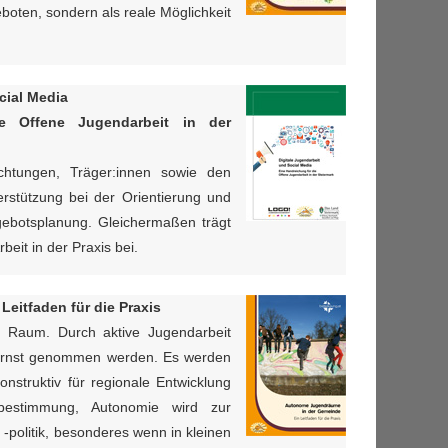
boten, sondern als reale Möglichkeit
cial Media
e Offene Jugendarbeit in der
ichtungen, Träger:innen sowie den
erstützung bei der Orientierung und
ebotsplanung. Gleichermaßen trägt
rbeit in der Praxis bei.
 Leitfaden für die Praxis
. Raum. Durch aktive Jugendarbeit
rf ernst genommen werden. Es werden
onstruktiv für regionale Entwicklung
itbestimmung, Autonomie wird zur
-politik, besonderes wenn in kleinen