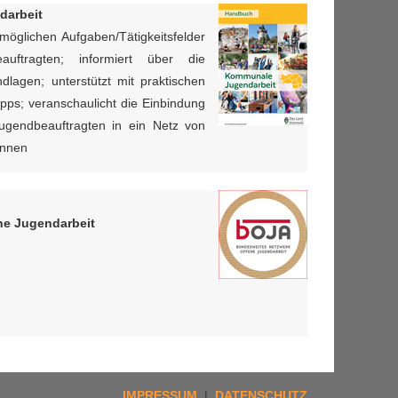
arbeit
öglichen Aufgaben/Tätigkeitsfelder
ftragten; informiert über die
ndlagen; unterstützt mit praktischen
ps; veranschaulicht die Einbindung
ugendbeauftragten in ein Netz von
innen
ne Jugendarbeit
IMPRESSUM
|
DATENSCHUTZ