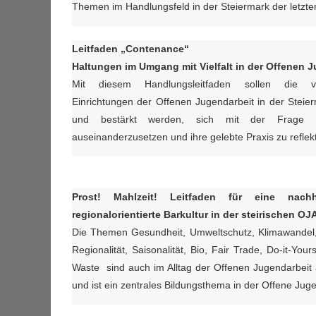
Themen im Handlungsfeld in der Steiermark der letzte
Leitfaden „Contenance“
Haltungen im Umgang mit Vielfalt in der Offenen 
Mit diesem Handlungsleitfaden sollen die ve
Einrichtungen der Offenen Jugendarbeit in der Steier
und bestärkt werden, sich mit der Frage 
auseinanderzusetzen und ihre gelebte Praxis zu reflekt
Prost! Mahlzeit!
Leitfaden für eine nachh
regionalorientierte Barkultur in der steirischen OJ
Die Themen Gesundheit, Umweltschutz, Klimawandel, 
Regionalität, Saisonalität, Bio, Fair Trade, Do-it-Your
Waste sind auch im Alltag der Offenen Jugendarbe
und ist ein zentrales Bildungsthema in der Offene Juge