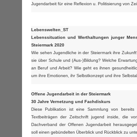
Jugendarbeit für eine Reflexion u. Politisierung von Ze
Lebenswelten_ST
Lebenssituation und Werthaltungen junger Me
Steiermark 2020
Wie sehen Jugendliche in der Steiermark ihre Zukunf
sie über Schule und (Aus-)Bildung? Welche Erwartun
an Beruf und Arbeit? Wie geht es ihnen gesundheitlic
um ihre Emotionen, ihr Selbstkonzept und ihre Selbsta
Offene Jugendarbeit in der Steiermark
30 Jahre Vernetzung und Fachdiskurs
Diese Publikation ist eine Sammlung von bereits 
Textbeiträgen der Zeitschrift jugend inside, die vo
Dachverband der Offenen Jugendarbeit herausgegeb
soll einen gebündelten Überblick und Rückblick zu unt