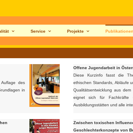
lität
Service
Projekte
Publikatione
Offene Jugendarbeit in Österr
Diese Kurzinfo fasst die Th
e Auflage des
ethischen Standards, Abläufe u
rundlagen in
Qualitätsentwicklung aus de
eignet sich für Fachkräfte
Ausbildungsstätten und alle int
chen
Zwischen toxischen Influenc
Geschlechterkonzepte von B