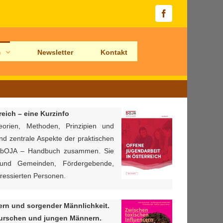
Facebook
n
Newsletter
Kontakt
eich – eine Kurzinfo
eorien, Methoden, Prinzipien und
nd zentrale Aspekte der praktischen
m bOJA – Handbuch zusammen. Sie
 und Gemeinden, Fördergebende,
eressierten Personen.
ern und sorgender Männlichkeit.
urschen und jungen Männern.