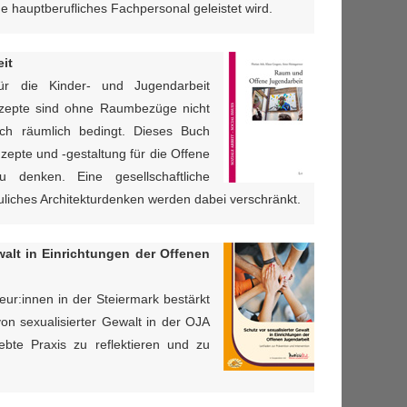
e hauptberufliches Fachpersonal geleistet wird.
it
ür die Kinder- und Jugendarbeit
zepte sind ohne Raumbezüge nicht
auch räumlich bedingt. Dieses Buch
zepte und -gestaltung für die Offene
 denken. Eine gesellschaftliche
uliches Architekturdenken werden dabei verschränkt.
walt
in Einrichtungen der Offenen
eur:innen in der Steiermark bestärkt
n sexualisierter Gewalt in der OJA
ebte Praxis zu reflektieren und zu