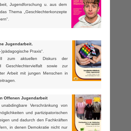
beit, Jugendforschung u. aus dem
n das Thema „Geschlechterkonzepte
ern“.
ene Jugendarbeit.
l-)pädagogische Praxis“.
ll zum aktuellen Diskurs der
nd Geschlechtervielfalt sowie zur
erter Arbeit mit jungen Menschen in
eitragen.
hen Offenen Jugendarbeit
 unabdingbare Verschränkung von
möglichkeiten und partizipatorischen
eigen und dadurch den Fachkräften
fern, in denen Demokratie nicht nur