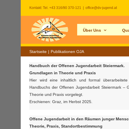
Zum
Kontakt: Tel. +43 316/90 370-121
|
office@dv-jugend.at
Inhalt
springen
Über Uns
Qua
Startseite
Publikationen OJA
Handbuch der Offenen Jugendarbeit Steiermark.
Grundlagen in Theorie und Praxis
Hier wird eine inhaltlich und formal überarbeitet
Handbuchs der Offenen Jugendarbeit Steiermark – G
Theorie und Praxis vorgelegt.
Erschienen: Graz, im Herbst 2025.
Offene Jugendarbeit in den Räumen junger Mens
Theorie, Praxis, Standortbestimmung