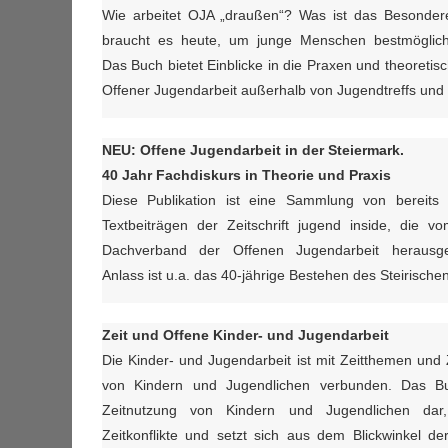
Wie arbeitet OJA „draußen“? Was ist das Besonder
braucht es heute, um junge Menschen bestmöglic
Das Buch bietet Einblicke in die Praxen und theoreti
Offener Jugendarbeit außerhalb von Jugendtreffs und 
NEU: Offene Jugendarbeit in der Steiermark.
40 Jahr Fachdiskurs in Theorie und Praxis
Diese Publikation ist eine Sammlung von bereits 
Textbeiträgen der Zeitschrift jugend inside, die vo
Dachverband der Offenen Jugendarbeit herausg
Anlass ist u.a. das 40-jährige Bestehen des Steirisch
Zeit und Offene Kinder- und Jugendarbeit
Die Kinder- und Jugendarbeit ist mit Zeitthemen und
von Kindern und Jugendlichen verbunden. Das Buc
Zeitnutzung von Kindern und Jugendlichen dar, 
Zeitkonflikte und setzt sich aus dem Blickwinkel de