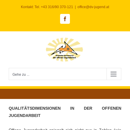
Zum
Kontakt: Tel. +43 316/90 370-121
|
office@dv-jugend.at
Inhalt
springen
Facebook
Gehe zu ...
QUALITÄTSDIMENSIONEN IN DER OFFENEN
JUGENDARBEIT