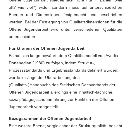
Offene Jugendarbeit spiegelt sich nicht nur in Zahlen (wie
oft? wie viel?) wider, sondern muss auf unterschiedlichen
Ebenen und Dimensionen festgemacht und beschrieben
werden. Bei der Festlegung von Qualitätsdimensionen für die
Offene Jugendarbeit wird unter verschiedenen Qualitäten
unterschieden:
Funktionen der Offenen Jugendarbeit
Es hat sich lange bewährt, dem Qualitätsmodell von Avedis
Donabedian (1980) zu folgen, indem Struktur-,
Prozessstandards und Ergebnisstandards definiert wurden,
wurde im Zuge der Überarbeitung des
(Qualitäts-)Handbuchs des Steirischen Dachverbands der
Offenen Jugendarbeit allerdings eine inhaltlich-fachliche,
sozialpädagogische Einführung zur Funktion der Offenen
Jugendarbeit vorangestellt.
Bezugsrahmen der Offenen Jugendarbeit
Eine weitere Ebene, vergleichbar der Strukturqualität, bezieht