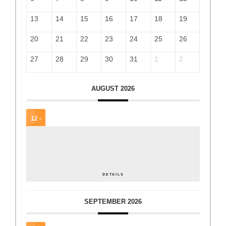
13
14
15
16
17
18
19
20
21
22
23
24
25
26
27
28
29
30
31
1
2
AUGUST 2026
12 -
15
AUG.
Steirischer Tag der Jugendzentren
DETAILS
SEPTEMBER 2026