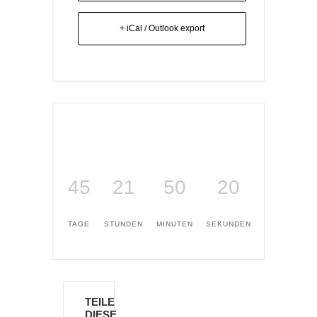
+ iCal / Outlook export
45
21
50
20
TAGE
STUNDEN
MINUTEN
SEKUNDEN
TEILE
DIESE