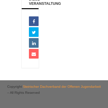
VERANSTALTUNG
Copyright
Steirischer Dachverband der Offenen Jugendarbeit
– All Rights Reserved