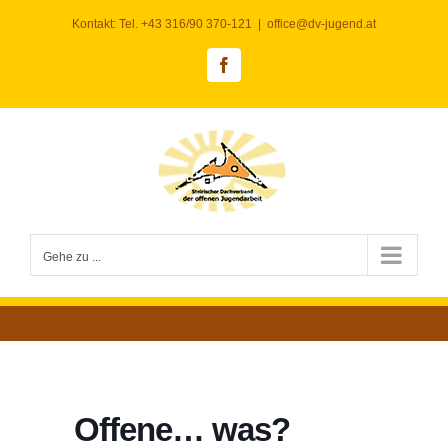
Zum
Kontakt: Tel. +43 316/90 370-121
|
office@dv-jugend.at
Inhalt
springen
Facebook
Gehe zu ...
Offene… was?