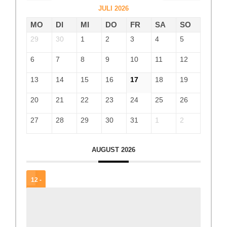
JULI 2026
MO
DI
MI
DO
FR
SA
SO
29
30
1
2
3
4
5
6
7
8
9
10
11
12
13
14
15
16
17
18
19
20
21
22
23
24
25
26
27
28
29
30
31
1
2
AUGUST 2026
12 -
15
AUG.
Steirischer Tag der Jugendzentren