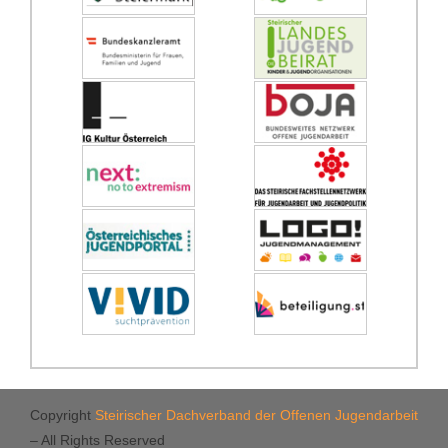
Copyright
Steirischer Dachverband der Offenen Jugendarbeit
– All Rights Reserved