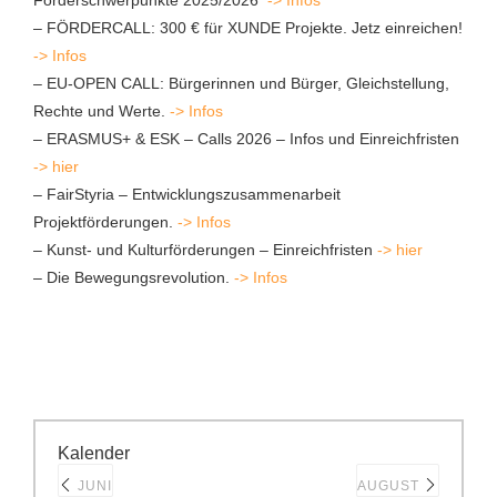
Förderschwerpunkte 2025/2026
-> Infos
– FÖRDERCALL: 300 € für XUNDE Projekte. Jetz einreichen!
-> Infos
– EU-OPEN CALL: Bürgerinnen und Bürger, Gleichstellung,
Rechte und Werte.
-> Infos
– ERASMUS+ & ESK – Calls 2026 – Infos und Einreichfristen
-> hier
– FairStyria – Entwicklungszusammenarbeit
Projektförderungen.
-> Infos
– Kunst- und Kulturförderungen – Einreichfristen
-> hier
– Die Bewegungsrevolution.
-> Infos
Kalender
JUNI
AUGUST