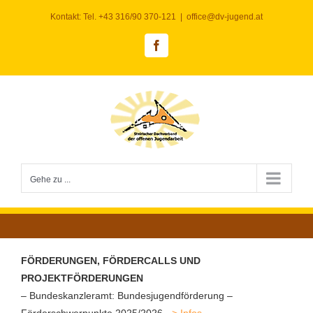
Zum
Kontakt: Tel. +43 316/90 370-121
|
office@dv-jugend.at
Inhalt
springen
Facebook
Gehe zu ...
FÖRDERUNGEN, FÖRDERCALLS UND
PROJEKTFÖRDERUNGEN
– Bundeskanzleramt: Bundesjugendförderung –