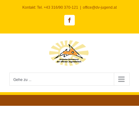
Zum
Kontakt: Tel. +43 316/90 370-121
|
office@dv-jugend.at
Inhalt
springen
Facebook
Gehe zu ...