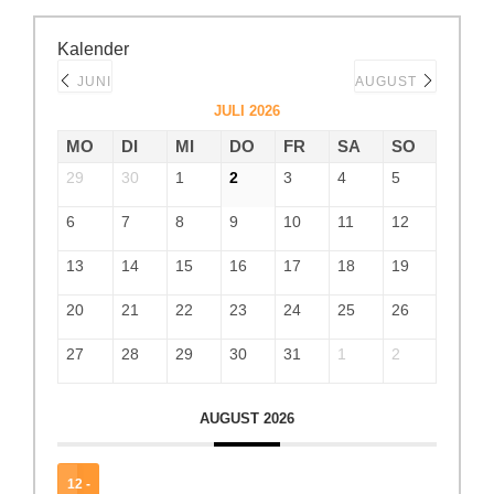
Kalender
JUNI
AUGUST
JULI 2026
MO
DI
MI
DO
FR
SA
SO
29
30
1
2
3
4
5
6
7
8
9
10
11
12
13
14
15
16
17
18
19
20
21
22
23
24
25
26
27
28
29
30
31
1
2
AUGUST 2026
12 -