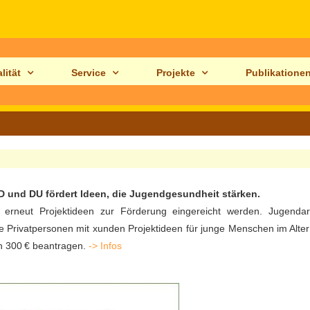
lität
Service
Projekte
Publikatione
d DU fördert Ideen, die Jugendgesundheit stärken.
eut Projektideen zur Förderung eingereicht werden. Jugendarb
e Privatpersonen mit xunden Projektideen für junge Menschen im Alte
on 300 € beantragen.
-> Infos