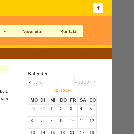
Facebook
n
Newsletter
Kontakt
Kalender
JUNI
AUGUST
JULI 2026
eit,
r von
MO
DI
MI
DO
FR
SA
SO
29
30
1
2
3
4
5
6
7
8
9
10
11
12
13
14
15
16
17
18
19