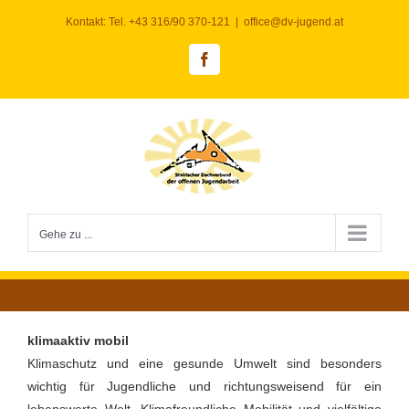
Zum
Kontakt: Tel. +43 316/90 370-121
|
office@dv-jugend.at
Inhalt
springen
Facebook
Gehe zu ...
klimaaktiv mobil
Klimaschutz und eine gesunde Umwelt sind besonders
wichtig für Jugendliche und richtungsweisend für ein