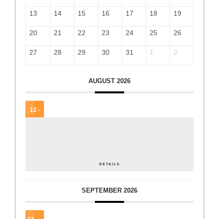
13
14
15
16
17
18
19
20
21
22
23
24
25
26
27
28
29
30
31
1
2
AUGUST 2026
12 -
15
AUG.
Steirischer Tag der Jugendzentren
DETAILS
SEPTEMBER 2026